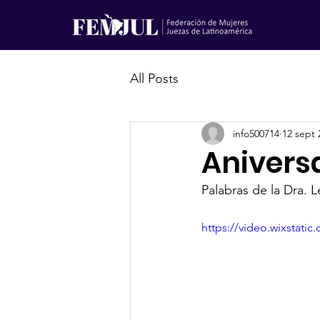
All Posts
info500714
12 sept 
Anivers
Palabras de la Dra. 
https://video.wixstat