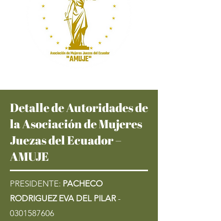
Detalle de Autoridades de
la Asociación de Mujeres
Juezas del Ecuador –
AMUJE
PRESIDENTE:
PACHECO
RODRIGUEZ EVA DEL PILAR
-
0301587606